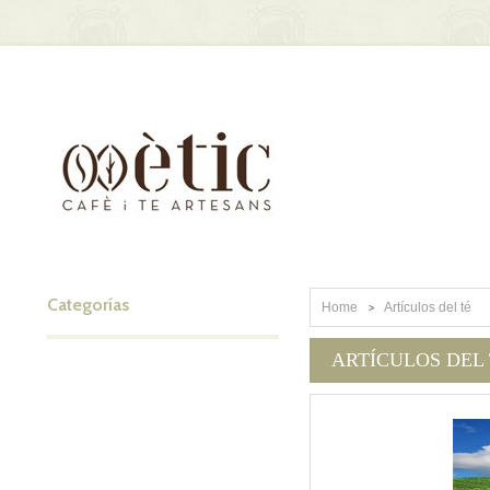
Categorías
Home
Artículos del té
>
ARTÍCULOS DEL