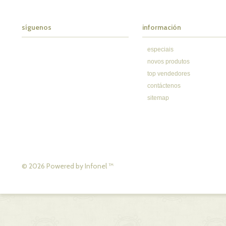
síguenos
información
especiais
novos produtos
top vendedores
contáctenos
sitemap
© 2026 Powered by
Infonel
™