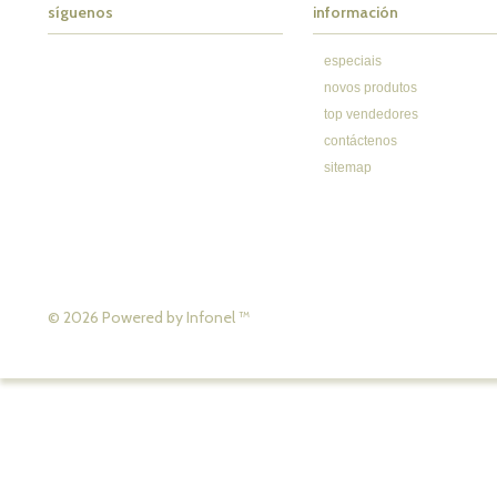
síguenos
información
especiais
novos produtos
top vendedores
contáctenos
sitemap
© 2026 Powered by
Infonel
™