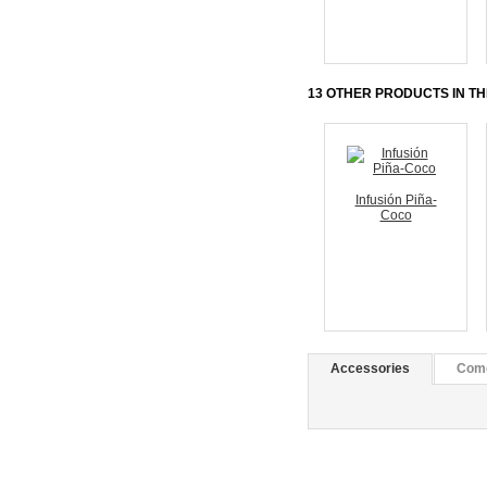
Anterior
13 OTHER PRODUCTS IN T
Infusión Piña-
Coco
Anterior
Accessories
Come