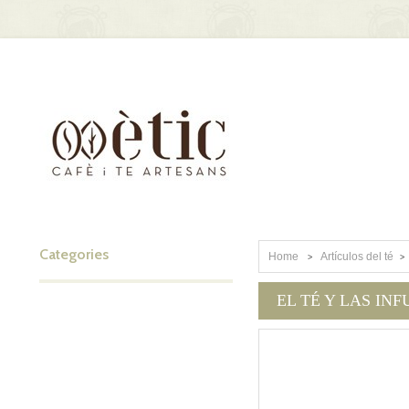
Categories
Home
Artículos del té
>
>
EL TÉ Y LAS IN