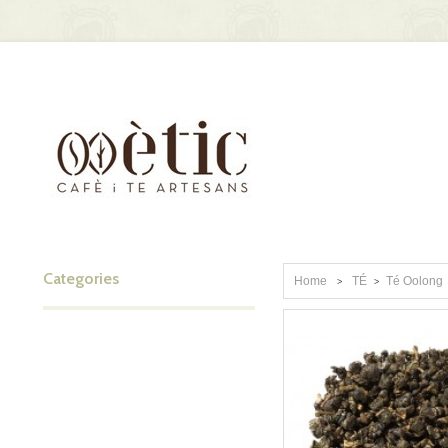
Categories
Home
TÉ
Té Oolong
>
>