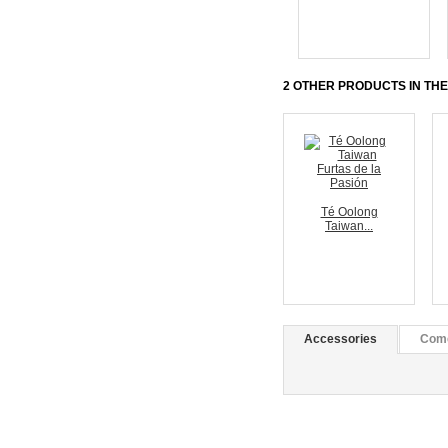
Anterior
2 OTHER PRODUCTS IN TH
Té Oolong
Taiwan...
Accessories
Come