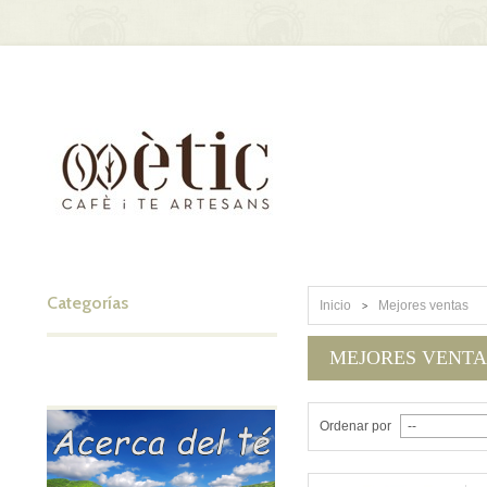
Categorías
Inicio
Mejores ventas
>
MEJORES VENTA
Ordenar por