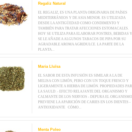
Regaliz Natural
EL REGALIZ, ES UNA PLANTA ORIGINARIA DE PAÍSES
MEDITERRÁNEOS Y DE ASIA MENOR. ES UTILIZADA
DESDE LA ANTIGÜEDAD COMO CONDIMENTO Y
TAMBIÉN PARA TRATAR AFECCIONES ESTOMACALES.
HOY SE UTILIZA PARA ELABORAR POSTRES, BEBIDAS 
SE LE AÑADE A ALGUNOS TABACOS DE PIPA POR SU
AGRADABLE AROMA AGRIDULCE. LA PARTE DE LA
PLANTA...
Maria Lluïsa
EL SABOR DE ESTA INFUSIÓN ES SIMILAR A LA DE
MELISA CON LIMÓN, PERO CON UN TOQUE FRESCO Y
LIGERAMENTE A HIERBA DE LIMÓN. PROPIEDADES PA
LA SAULD: - EFECTO RELAJANTE DEL ORGANISMO Y
CALMANTE DE LOS NERVIOS - DEPURA EL ORGANISMO
PREVIENE LA APARICIÓN DE CARIES EN LOS DIENTES -
ANTIOXIDANTE CÓMO...
Menta Poleo