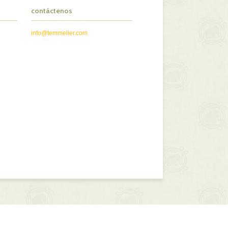
contáctenos
info@temmelier.com