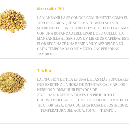
Manzanilla BIO
LA MANZANILLA SE CONOCE COMÚNMENTE COMO EL
TIPO DE BEBIDA QUE SE TOMA CUANDO SE ESTÁ
SUFRIENDO DE UN RESFRIADO Y ACOSTADO EN CAMA
CON UNA BUFANDA ALREDEDOR DE SU CUELLO. LA
MANZANILLA AL SER SUAVE Y LIBRE DE CAFEÍNA, EST
FLOR SECA HACE UNA BEBIDA MUY APROPIADA EN
CADA TEMPORADA O MOMENTO. LAS PERSONAS
TAMBIÉN LES...
Tila Bio
LA INFUSIÓN DE TILA ES UNA DE LAS MÁS POPULARES
QUE EXISTEN A LA HORA DE INTENTAR CALMAR LOS
NERVIOS Y DISMINUIR ESTADOS DE
ANSIEDAD. NUESTRA TILA ES UN PRODUCTO DE
CULTIVO BIOLÓGICO. CÓMO PREPARAR: CANTIDAD 
TILA POR TAZA: UNA CUCHARA RASA DE POSTRE 2GR
TEMPERATURA DEL AGUA: 100 ºC TIEMPO...