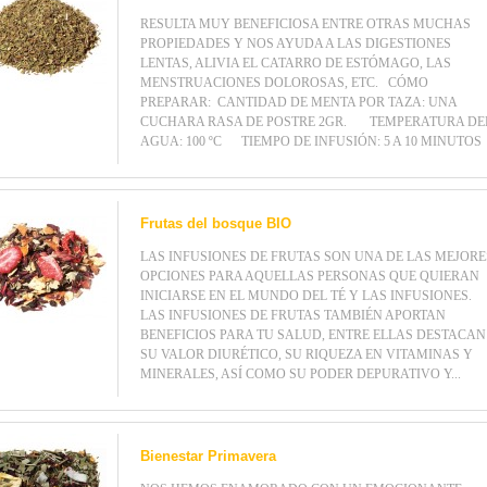
RESULTA MUY BENEFICIOSA ENTRE OTRAS MUCHAS
PROPIEDADES Y NOS AYUDA A LAS DIGESTIONES
LENTAS, ALIVIA EL CATARRO DE ESTÓMAGO, LAS
MENSTRUACIONES DOLOROSAS, ETC. CÓMO
PREPARAR: CANTIDAD DE MENTA POR TAZA: UNA
CUCHARA RASA DE POSTRE 2GR. TEMPERATURA DE
AGUA: 100 ºC TIEMPO DE INFUSIÓN: 5 A 10 MINUTOS
Frutas del bosque BIO
LAS INFUSIONES DE FRUTAS SON UNA DE LAS MEJORE
OPCIONES PARA AQUELLAS PERSONAS QUE QUIERAN
INICIARSE EN EL MUNDO DEL TÉ Y LAS INFUSIONES.
LAS INFUSIONES DE FRUTAS TAMBIÉN APORTAN
BENEFICIOS PARA TU SALUD, ENTRE ELLAS DESTACAN
SU VALOR DIURÉTICO, SU RIQUEZA EN VITAMINAS Y
MINERALES, ASÍ COMO SU PODER DEPURATIVO Y...
Bienestar Primavera