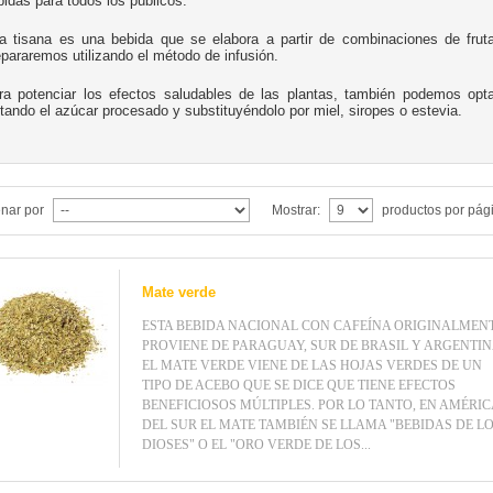
bidas para todos los públicos.
a tisana es una bebida que se elabora a partir de combinaciones de frut
epararemos utilizando el método de infusión.
ra potenciar los efectos saludables de las plantas, también podemos opta
itando el azúcar procesado y substituyéndolo por miel, siropes o estevia.
nar por
Mostrar:
productos por pág
Mate verde
ESTA BEBIDA NACIONAL CON CAFEÍNA ORIGINALMEN
PROVIENE DE PARAGUAY, SUR DE BRASIL Y ARGENTIN
EL MATE VERDE VIENE DE LAS HOJAS VERDES DE UN
TIPO DE ACEBO QUE SE DICE QUE TIENE EFECTOS
BENEFICIOSOS MÚLTIPLES. POR LO TANTO, EN AMÉRIC
DEL SUR EL MATE TAMBIÉN SE LLAMA "BEBIDAS DE L
DIOSES" O EL "ORO VERDE DE LOS...